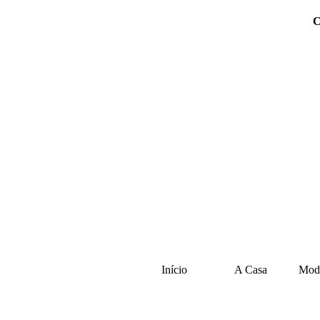
C
Início
A Casa
Moda